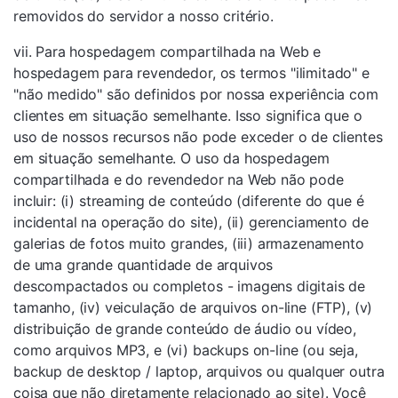
removidos do servidor a nosso critério.
vii. Para hospedagem compartilhada na Web e
hospedagem para revendedor, os termos "ilimitado" e
"não medido" são definidos por nossa experiência com
clientes em situação semelhante. Isso significa que o
uso de nossos recursos não pode exceder o de clientes
em situação semelhante. O uso da hospedagem
compartilhada e do revendedor na Web não pode
incluir: (i) streaming de conteúdo (diferente do que é
incidental na operação do site), (ii) gerenciamento de
galerias de fotos muito grandes, (iii) armazenamento
de uma grande quantidade de arquivos
descompactados ou completos - imagens digitais de
tamanho, (iv) veiculação de arquivos on-line (FTP), (v)
distribuição de grande conteúdo de áudio ou vídeo,
como arquivos MP3, e (vi) backups on-line (ou seja,
backup de desktop / laptop, arquivos ou qualquer outra
coisa que não diretamente relacionado ao site). Você