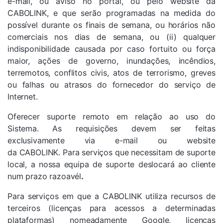
e-mail, ou aviso no portal, ou pelo website da
CABOLINK, e que serão programadas na medida do
possível durante os finais de semana, ou horários não
comerciais nos dias de semana, ou (ii) qualquer
indisponibilidade causada por caso fortuito ou força
maior, ações de governo, inundações, incêndios,
terremotos, conflitos civis, atos de terrorismo, greves
ou falhas ou atrasos do fornecedor do serviço de
Internet.
Oferecer suporte remoto em relação ao uso do
Sistema. As requisições devem ser feitas
exclusivamente via e-mail ou website
da
CABOLINK.
Para serviços que necessitam de suporte
local, a nossa equipa de suporte deslocará ao cliente
num prazo razoavél
.
Para serviços em que a
CABOLINK
utiliza recursos de
terceiros (licenças para acessos a determinadas
plataformas) nomeadamente Google, licenças