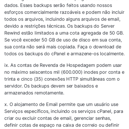
dados. Esses backups serão feitos usando nossos
esforços comercialmente razoáveis ​​e podem não incluir
todos os arquivos, incluindo alguns arquivos de email,
devido a restrições técnicas. Os backups do Server
Rewind estão limitados a uma cota agregada de 50 GB.
Se você exceder 50 GB de uso de disco em sua conta,
sua conta não será mais copiada. Faça o download de
todos os backups do cPanel e armazene-os localmente.
ix. As contas de Revenda de Hospedagem podem usar
no máximo seiscentos mil (600.000) inodes por conta e
trinta e cinco (35) conexões HTTP simultâneas com o
servidor. Os backups devem ser baixados e
armazenados remotamente.
x. O alojamento de Email permite que um usuário use
Serviços específicos, incluindo os serviços cPanel, para
criar ou excluir contas de email, gerenciar senhas,
definir cotas de espaço na caixa de correio ou definir