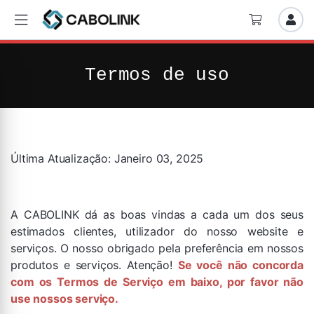
Termos de uso
Última Atualização: Janeiro 03, 2025
A CABOLINK dá as boas vindas a cada um dos seus
estimados clientes, utilizador do nosso website e
serviços. O nosso obrigado pela preferência em nossos
produtos e serviços. Atenção!
Se você não concorda
com os Termos de Serviço em baixo, por favor não
use nossos serviço.