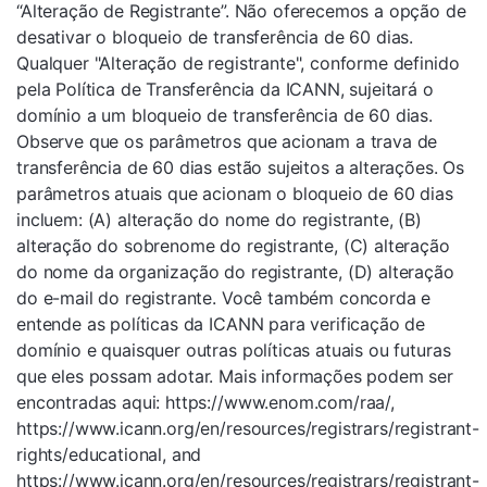
“Alteração de Registrante”. Não oferecemos a opção de
desativar o bloqueio de transferência de 60 dias.
Qualquer "Alteração de registrante", conforme definido
pela Política de Transferência da ICANN, sujeitará o
domínio a um bloqueio de transferência de 60 dias.
Observe que os parâmetros que acionam a trava de
transferência de 60 dias estão sujeitos a alterações. Os
parâmetros atuais que acionam o bloqueio de 60 dias
incluem: (A) alteração do nome do registrante, (B)
alteração do sobrenome do registrante, (C) alteração
do nome da organização do registrante, (D) alteração
do e-mail do registrante. Você também concorda e
entende as políticas da ICANN para verificação de
domínio e quaisquer outras políticas atuais ou futuras
que eles possam adotar. Mais informações podem ser
encontradas aqui: https://www.enom.com/raa/,
https://www.icann.org/en/resources/registrars/registrant-
rights/educational, and
https://www.icann.org/en/resources/registrars/registrant-