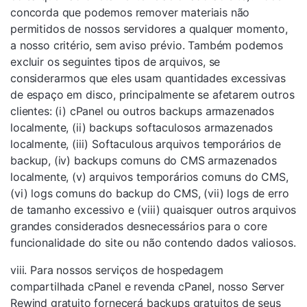
concorda que podemos remover materiais não
permitidos de nossos servidores a qualquer momento,
a nosso critério, sem aviso prévio. Também podemos
excluir os seguintes tipos de arquivos, se
considerarmos que eles usam quantidades excessivas
de espaço em disco, principalmente se afetarem outros
clientes: (i) cPanel ou outros backups armazenados
localmente, (ii) backups softaculosos armazenados
localmente, (iii) Softaculous arquivos temporários de
backup, (iv) backups comuns do CMS armazenados
localmente, (v) arquivos temporários comuns do CMS,
(vi) logs comuns do backup do CMS, (vii) logs de erro
de tamanho excessivo e (viii) quaisquer outros arquivos
grandes considerados desnecessários para o core
funcionalidade do site ou não contendo dados valiosos.
viii. Para nossos serviços de hospedagem
compartilhada cPanel e revenda cPanel, nosso Server
Rewind gratuito fornecerá backups gratuitos de seus